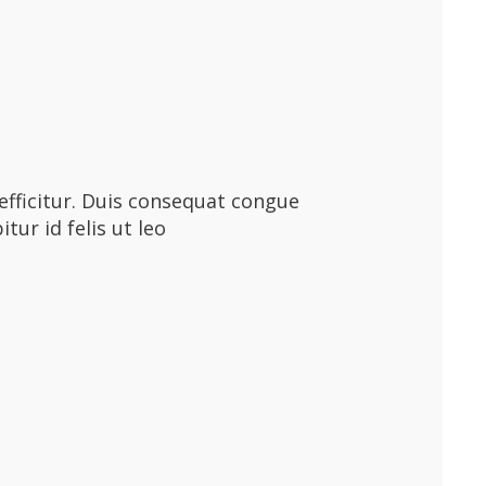
efficitur. Duis consequat congue
tur id felis ut leo