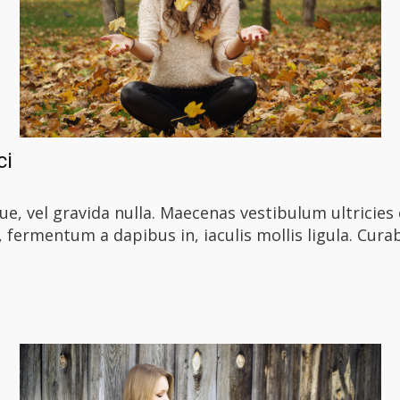
ci
e, vel gravida nulla. Maecenas vestibulum ultricies 
, fermentum a dapibus in, iaculis mollis ligula. Curabi