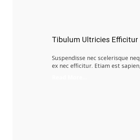
Tibulum Ultricies Efficitur
Suspendisse nec scelerisque nequ
ex nec efficitur. Etiam est sapien
Read More…