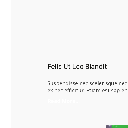
Felis Ut Leo Blandit
Suspendisse nec scelerisque nequ
ex nec efficitur. Etiam est sapien
Read More…