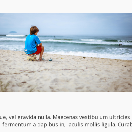
e, vel gravida nulla. Maecenas vestibulum ultricies 
, fermentum a dapibus in, iaculis mollis ligula. Curabi