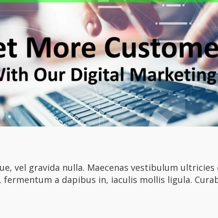
e, vel gravida nulla. Maecenas vestibulum ultricies 
, fermentum a dapibus in, iaculis mollis ligula. Curabi