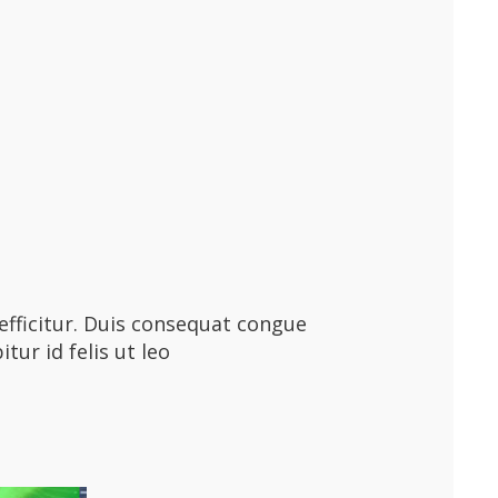
efficitur. Duis consequat congue
tur id felis ut leo