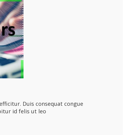
efficitur. Duis consequat congue
tur id felis ut leo