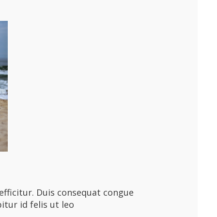
efficitur. Duis consequat congue
tur id felis ut leo