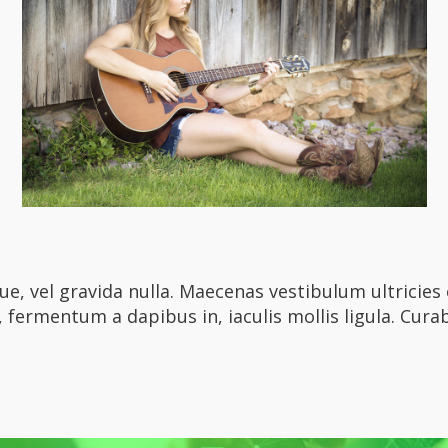
e, vel gravida nulla. Maecenas vestibulum ultricies 
, fermentum a dapibus in, iaculis mollis ligula. Curabi