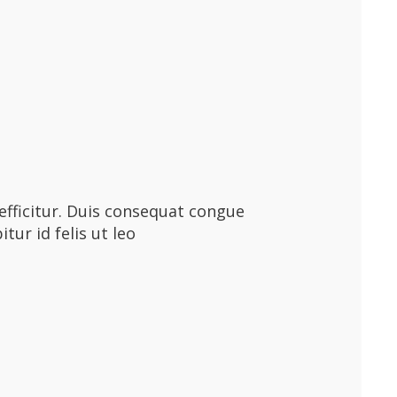
efficitur. Duis consequat congue
tur id felis ut leo