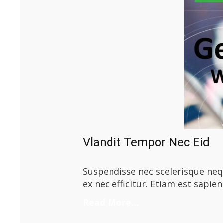
Vlandit Tempor Nec Eid
Suspendisse nec scelerisque nequ
ex nec efficitur. Etiam est sapien
Read More…