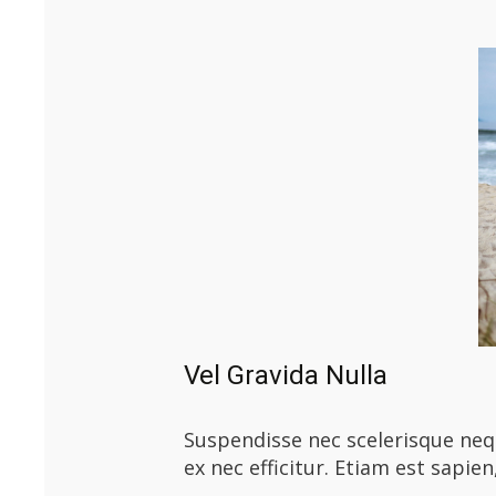
Vel Gravida Nulla
Suspendisse nec scelerisque nequ
ex nec efficitur. Etiam est sapien