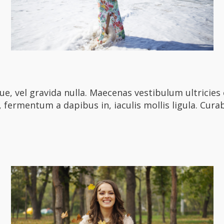
e, vel gravida nulla. Maecenas vestibulum ultricies 
, fermentum a dapibus in, iaculis mollis ligula. Curabi