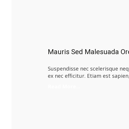
Mauris Sed Malesuada Or
Suspendisse nec scelerisque nequ
ex nec efficitur. Etiam est sapien
Read More…